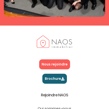
Nous rejoindre
Brochure
Rejoindre NAOS
Qui sommes-nous