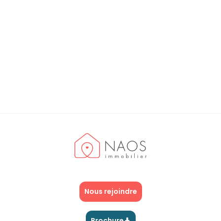
Quels sont les avantages de
l’indépendance ?
Nous rejoindre
Brochure