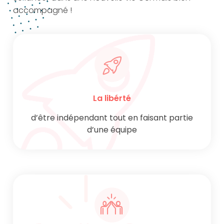
accompagné !
La libérté
d’être indépendant tout en faisant partie
d’une équipe