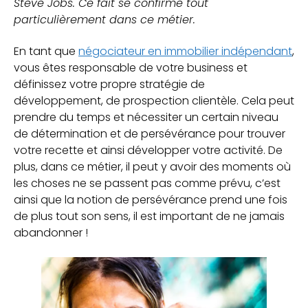
Steve Jobs. Ce fait se confirme tout
particulièrement dans ce métier.
En tant que
négociateur en immobilier indépendant
,
vous êtes responsable de votre business et
définissez votre propre stratégie de
développement, de prospection clientèle. Cela peut
prendre du temps et nécessiter un certain niveau
de détermination et de persévérance pour trouver
votre recette et ainsi développer votre activité. De
plus, dans ce métier, il peut y avoir des moments où
les choses ne se passent pas comme prévu, c’est
ainsi que la notion de persévérance prend une fois
de plus tout son sens, il est important de ne jamais
abandonner !