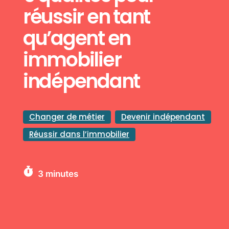
réussir en tant
qu’agent en
immobilier
indépendant
Changer de métier
Devenir indépendant
Réussir dans l’immobilier
3
minutes